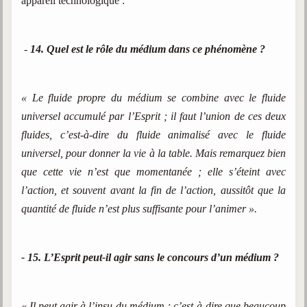
appareil technologique :
-
14. Quel est le rôle du médium dans ce phénomène ?
« Le fluide propre du médium se combine avec le fluide
universel accumulé par l’Esprit ; il faut l’union de ces deux
fluides, c’est-à-dire du fluide animalisé avec le fluide
universel, pour donner la vie à la table. Mais remarquez bien
que cette vie n’est que momentanée ; elle s’éteint avec
l’action, et souvent avant la fin de l’action, aussitôt que la
quantité de fluide n’est plus suffisante pour l’animer ».
- 15. L’Esprit peut-il agir sans le concours d’un médium ?
« Il peut agir à l’insu du médium ; c’est-à-dire que beaucoup