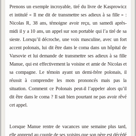
Prenons un exemple incroyable, tiré du livre de Kasprowicz
et intitulé « Il me dit de transmettre ses adieux à sa fille » :
Nicolas R, 38 ans, témoigne avoir reçu, un samedi après-
midi il y a 10 ans, un appel sur son portable qui l’a tiré de sa
sieste. Lorsqu’il décroche, une voix masculine, avec un fort
accent polonais, lui dit être dans le coma dans un hôpital de
Varsovie et lui demande de transmettre ses adieux à sa fille
Manue, qui est effectivement la voisine et amie de Nicolas et
sa compagne. Le témoin ayant un demi-frère polonais, il
réussit à comprendre les mots prononcés mais pas la
situation. Comment ce Polonais peut-il l’appeler alors qu’il
dit être dans le coma ? Il sait bien pourtant ne pas avoir rêvé
cet appel.
Lorsque Manue rentre de vacances une semaine plus tard,
elle apprend au couple de ses voisins que son père est décédé