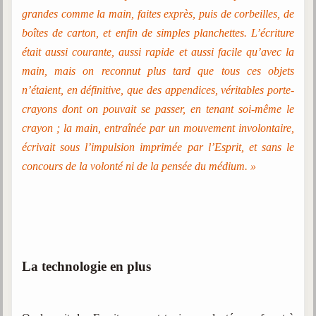
Belgique, Lux. et Canada
grandes comme la main, faites exprès, puis de corbeilles, de
Fédérations spirites
boîtes de carton, et enfin de simples planchettes. L’écriture
était aussi courante, aussi rapide et aussi facile qu’avec la
Médias spirites
main, mais on reconnut plus tard que tous ces objets
@
n’étaient, en définitive, que des appendices, véritables porte-
crayons dont on pouvait se passer, en tenant soi-même le
crayon ; la main, entraînée par un mouvement involontaire,
écrivait sous l’impulsion imprimée par l’Esprit, et sans le
concours de la volonté ni de la pensée du médium. »
La technologie en plus