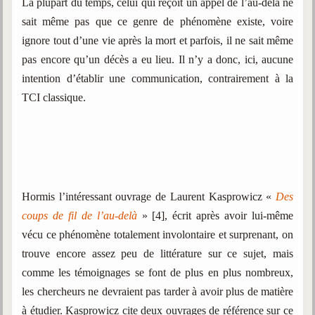
La plupart du temps, celui qui reçoit un appel de l’au-delà ne
sait même pas que ce genre de phénomène existe, voire
ignore tout d’une vie après la mort et parfois, il ne sait même
pas encore qu’un décès a eu lieu. Il n’y a donc, ici, aucune
intention d’établir une communication, contrairement à la
TCI classique.
Hormis l’intéressant ouvrage de Laurent Kasprowicz «
Des
coups de fil de l’au-delà
»
[4]
, écrit après avoir lui-même
vécu ce phénomène totalement involontaire et surprenant, on
trouve encore assez peu de littérature sur ce sujet, mais
comme les témoignages se font de plus en plus nombreux,
les chercheurs ne devraient pas tarder à avoir plus de matière
à étudier. Kasprowicz cite deux ouvrages de référence sur ce