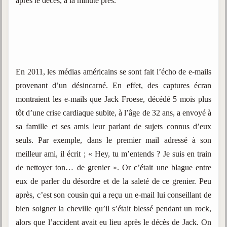
après le décès, à la minute près.
En 2011, les médias américains se sont fait l’écho de e-mails
provenant d’un désincarné. En effet, des captures écran
montraient les e-mails que Jack Froese, décédé 5 mois plus
tôt d’une crise cardiaque subite, à l’âge de 32 ans, a envoyé à
sa famille et ses amis leur parlant de sujets connus d’eux
seuls. Par exemple, dans le premier mail adressé à son
meilleur ami, il écrit ; « Hey, tu m’entends ? Je suis en train
de nettoyer ton… de grenier ». Or c’était une blague entre
eux de parler du désordre et de la saleté de ce grenier. Peu
après, c’est son cousin qui a reçu un e-mail lui conseillant de
bien soigner la cheville qu’il s’était blessé pendant un rock,
alors que l’accident avait eu lieu après le décès de Jack. On