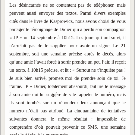
Les désincarnés ne se contentent pas de téléphoner, mais
peuvent aussi envoyer des textos. Parmi divers exemples
cités dans le livre de Kasprowicz, nous avons choisi de vous
partager le témoignage de Didier qui a perdu son compagnon
« JP » un 14 septembre à 10h15. Les jours qui ont suivi, il
n’arrêtait pas de le supplier pour avoir un signe. Le 21
septembre, soit une semaine précise après le décès, alors
qu’une amie l’avait forcé à sortir prendre un peu l’air, il reçoit
un texto, à 10h15 précise, et lit : « Surtout ne t’inquiète pas !
Je suis bien arrivé, promets-moi de prendre soin de toi. Je
t’aime. JP » Didier, totalement abasourdi, fait lire le message
à son amie qui lui suggère de vite rappeler le numéro, mais
ils sont tombés sur un répondeur leur annonçant que le
numéro n’était pas attribué. La cinquantaine de tentatives
suivantes donnera le même résultat : impossible de
comprendre d’où pouvait provenir ce SMS, une semaine