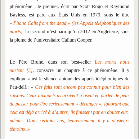
phénomène ; le premier, écrit par Scott Rogo et Raymond
Bayless, est paru aux États Unis en 1979, sous le titre
«
Phone Calls from the dead » (les Appels téléphoniques des
morts)
. Le second n’est paru qu’en 2012 en Angleterre, sous
la plume de l’universitaire Callum Cooper.
Le Père Brune, dans son best-seller
Les morts nous
parlent
[5]
, consacre un chapitre à ce phénomène. Il y
explique ainsi le silence autour des appels téléphoniques de
l’au-delà : «
Ces faits sont encore peu connus pour bien des
raisons. Ceux auxquels ils arrivent n’osent en parler de peur
de passer pour être sérieusement « dérangés ». Ignorant que
cela est déjà arrivé à d’autres, ils finissent par en douter eux-
mêmes. Dans certains cas, heureusement, il y a plusieurs
témoins. »