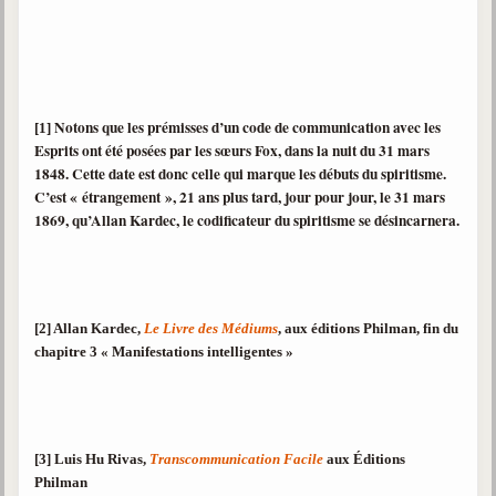
Notons que les prémisses d’un code de communication avec les
[1]
Esprits ont été posées par les sœurs Fox, dans la nuit du 31 mars
1848. Cette date est donc celle qui marque les débuts du spiritisme.
C’est « étrangement », 21 ans plus tard, jour pour jour, le 31 mars
1869, qu’Allan Kardec, le codificateur du spiritisme se désincarnera.
[2] Allan Kardec,
Le Livre des Médiums
, aux éditions Philman, fin du
chapitre 3 « Manifestations intelligentes »
[3] Luis Hu Rivas,
Transcommunication Facile
aux Éditions
Philman