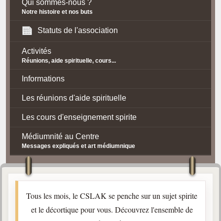
Qui sommes-nous ?
Notre histoire et nos buts
Statuts de l'association
Activités
Réunions, aide spirituelle, cours...
Informations
Les réunions d'aide spirituelle
Les cours d'enseignement spirite
Médiumnité au Centre
Messages expliqués et art médiumnique
Contact / Accès
Plan d'accès
Tous les mois, le CSLAK se penche sur un sujet spirite
Spiritisme
et le décortique pour vous. Découvrez l'ensemble de
La doctrine Spirite