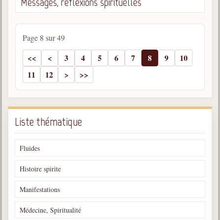
Messages, réflexions spirituelles
Page 8 sur 49
3
4
5
6
7
8
9
10
11
12
Liste thématique
Fluides
Histoire spirite
Manifestations
Médecine, Spiritualité