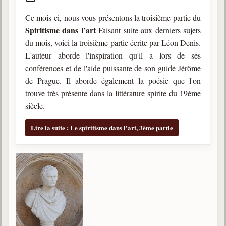
Ce mois-ci, nous vous présentons la troisième partie du
Spiritisme dans l’art
Faisant suite aux derniers sujets
du mois, voici la troisième partie écrite par Léon Denis.
L'auteur aborde l'inspiration qu'il a lors de ses
conférences et de l'aide puissante de son guide Jérôme
de Prague. Il aborde également la poésie que l'on
trouve très présente dans la littérature spirite du 19ème
siècle.
Lire la suite : Le spiritisme dans l'art, 3ème partie