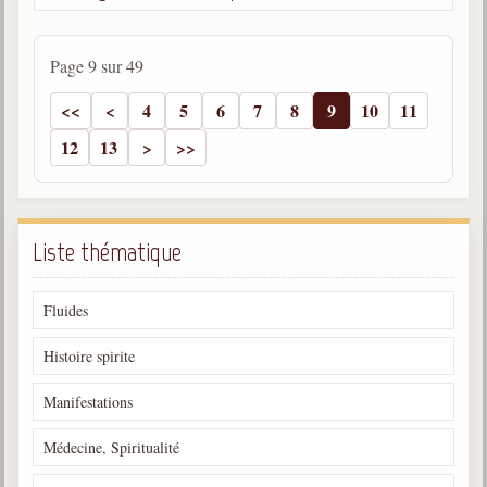
Page 9 sur 49
4
5
6
7
8
9
10
11
12
13
Liste thématique
Fluides
Histoire spirite
Manifestations
Médecine, Spiritualité