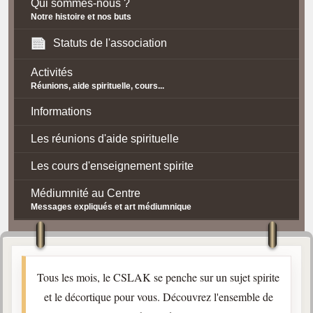
Qui sommes-nous ?
Notre histoire et nos buts
Statuts de l'association
Activités
Réunions, aide spirituelle, cours...
Informations
Les réunions d'aide spirituelle
Les cours d'enseignement spirite
Médiumnité au Centre
Messages expliqués et art médiumnique
Contact / Accès
Plan d'accès
Tous les mois, le CSLAK se penche sur un sujet spirite
Spiritisme
et le décortique pour vous. Découvrez l'ensemble de
La doctrine Spirite