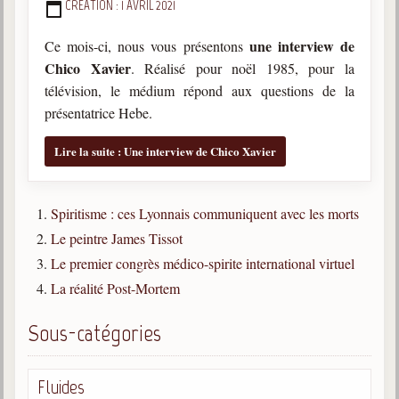
DÉTAILS
CRÉATION : 1 AVRIL 2021
une interview de
Ce mois-ci, nous vous présentons
Chico Xavier
. Réalisé pour noël 1985, pour la
télévision, le médium répond aux questions de la
présentatrice Hebe.
Lire la suite : Une interview de Chico Xavier
Spiritisme : ces Lyonnais communiquent avec les morts
Le peintre James Tissot
Le premier congrès médico-spirite international virtuel
La réalité Post-Mortem
Sous-catégories
Fluides