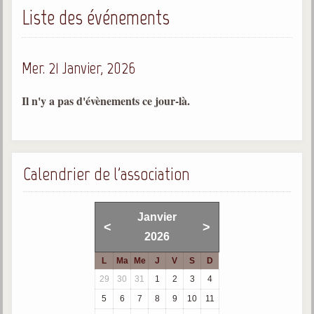
Liste des événements
Gabriel Delanne
1857-1926
Chico Xavier
Mer. 21 Janvier, 2026
1910-2002
Divaldo Franco
Il n'y a pas d'évènements ce jour-là.
1927-2025
Bibliothèque
Calendrier de l'association
Ouvrages
Bibliothèque spirite
Janvier
<
>
2026
Documents
L
Ma
Me
J
V
S
D
Bulletins "Le Spiritisme"
29
30
31
1
2
3
4
Journal trimestriel
5
6
7
8
9
10
11
Newsletters