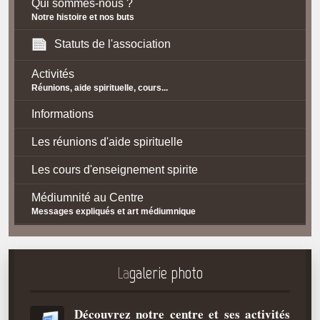
Qui sommes-nous ?
Notre histoire et nos buts
Statuts de l'association
Activités
Réunions, aide spirituelle, cours...
Informations
Les réunions d'aide spirituelle
Les cours d'enseignement spirite
Médiumnité au Centre
Messages expliqués et art médiumnique
Contact / Accès
Plan d'accès
La
galerie photo
Spiritisme
Découvrez notre centre et ses activités
La doctrine Spirite