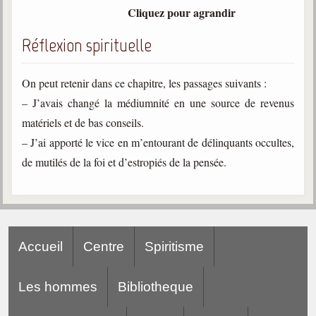
Belgique, Lux. et Canada
Cliquez pour agrandir
Fédérations spirites
Réflexion spirituelle
Médias spirites
On peut retenir dans ce chapitre, les passages suivants :
@
– J’avais changé la médiumnité en une source de revenus
matériels et de bas conseils.
– J’ai apporté le vice en m’entourant de délinquants occultes,
de mutilés de la foi et d’estropiés de la pensée.
Accueil
Centre
Spiritisme
Les hommes
Bibliotheque