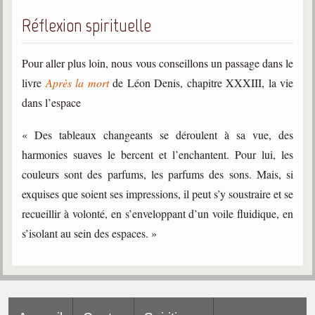
Belgique, Lux. et Canada
Réflexion spirituelle
Fédérations spirites
Médias spirites
Pour aller plus loin, nous vous conseillons un passage dans le
livre
Après la mort
de Léon Denis, chapitre XXXIII, la vie
@
dans l’espace
« Des tableaux changeants se déroulent à sa vue, des
harmonies suaves le bercent et l’enchantent. Pour lui, les
couleurs sont des parfums, les parfums des sons. Mais, si
exquises que soient ses impressions, il peut s’y soustraire et se
recueillir à volonté, en s’enveloppant d’un voile fluidique, en
s’isolant au sein des espaces. »