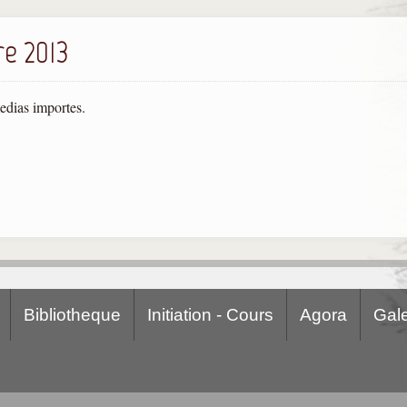
re 2013
medias importes.
Bibliotheque
Initiation - Cours
Agora
Gale