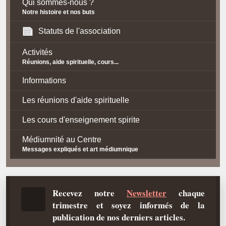
Qui sommes-nous ?
Notre histoire et nos buts
Statuts de l'association
Activités
Réunions, aide spirituelle, cours...
Informations
Les réunions d'aide spirituelle
Les cours d'enseignement spirite
Médiumnité au Centre
Messages expliqués et art médiumnique
Contact / Accès
Plan d'accès
Recevez notre
Newsletter
chaque
trimestre et soyez informés de la
Spiritisme
publication de nos derniers articles.
La doctrine Spirite