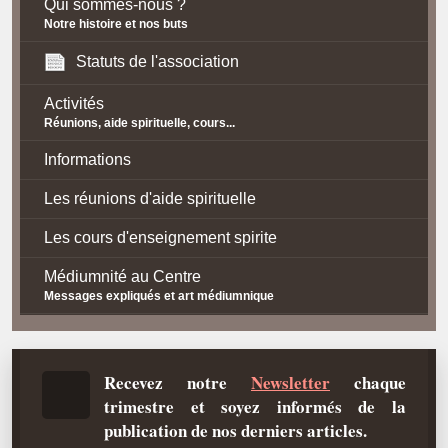
Qui sommes-nous ?
Notre histoire et nos buts
Statuts de l'association
Activités
Réunions, aide spirituelle, cours...
Informations
Les réunions d'aide spirituelle
Les cours d'enseignement spirite
Médiumnité au Centre
Messages expliqués et art médiumnique
Contact / Accès
Plan d'accès
Recevez notre
Newsletter
chaque
trimestre et soyez informés de la
Spiritisme
publication de nos derniers articles.
La doctrine Spirite