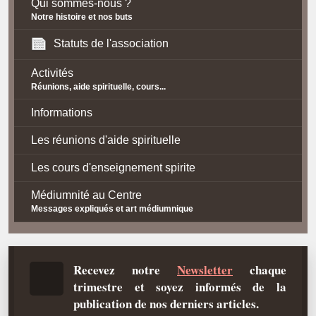
Qui sommes-nous ?
Notre histoire et nos buts
Statuts de l'association
Activités
Réunions, aide spirituelle, cours...
Informations
Les réunions d'aide spirituelle
Les cours d'enseignement spirite
Médiumnité au Centre
Messages expliqués et art médiumnique
Contact / Accès
Plan d'accès
Recevez notre
Newsletter
chaque
trimestre et soyez informés de la
Spiritisme
publication de nos derniers articles.
La doctrine Spirite