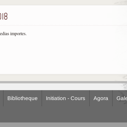
018
medias importes.
Bibliotheque
Initiation - Cours
Agora
Gale