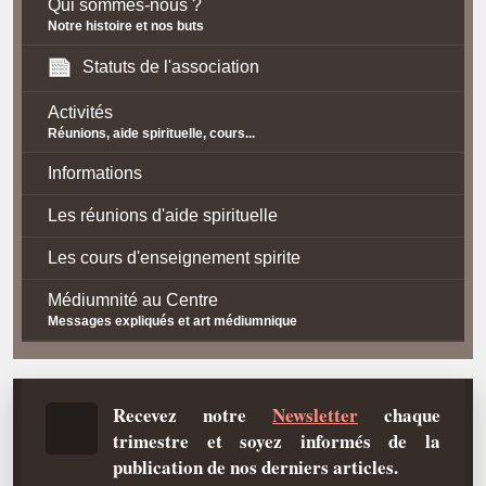
Qui sommes-nous ?
Notre histoire et nos buts
Statuts de l'association
Activités
Réunions, aide spirituelle, cours...
Informations
Les réunions d'aide spirituelle
Les cours d'enseignement spirite
Médiumnité au Centre
Messages expliqués et art médiumnique
Contact / Accès
Plan d'accès
Recevez notre
Newsletter
chaque
trimestre et soyez informés de la
Spiritisme
publication de nos derniers articles.
La doctrine Spirite