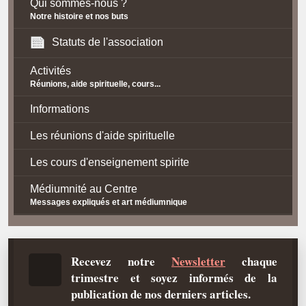
Qui sommes-nous ?
Notre histoire et nos buts
Statuts de l'association
Activités
Réunions, aide spirituelle, cours...
Informations
Les réunions d'aide spirituelle
Les cours d'enseignement spirite
Médiumnité au Centre
Messages expliqués et art médiumnique
Contact / Accès
Plan d'accès
Recevez notre
Newsletter
chaque
trimestre et soyez informés de la
Spiritisme
publication de nos derniers articles.
La doctrine Spirite