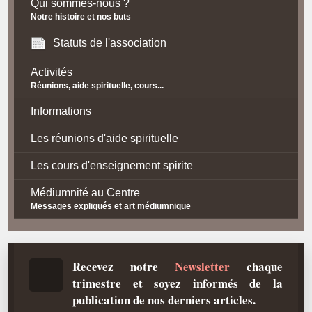
Qui sommes-nous ?
Notre histoire et nos buts
Statuts de l'association
Activités
Réunions, aide spirituelle, cours...
Informations
Les réunions d'aide spirituelle
Les cours d'enseignement spirite
Médiumnité au Centre
Messages expliqués et art médiumnique
Contact / Accès
Plan d'accès
Recevez notre
Newsletter
chaque
trimestre et soyez informés de la
Spiritisme
publication de nos derniers articles.
La doctrine Spirite