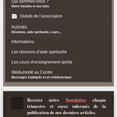
Qui sommes-nous ?
Notre histoire et nos buts
Statuts de l'association
Activités
Réunions, aide spirituelle, cours...
Informations
Les réunions d'aide spirituelle
Les cours d'enseignement spirite
Médiumnité au Centre
Messages expliqués et art médiumnique
Contact / Accès
Plan d'accès
Recevez notre
Newsletter
chaque
trimestre et soyez informés de la
Spiritisme
publication de nos derniers articles.
La doctrine Spirite