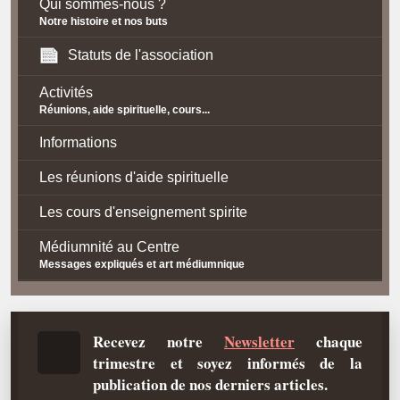
Qui sommes-nous ?
Notre histoire et nos buts
Statuts de l'association
Activités
Réunions, aide spirituelle, cours...
Informations
Les réunions d'aide spirituelle
Les cours d'enseignement spirite
Médiumnité au Centre
Messages expliqués et art médiumnique
Contact / Accès
Plan d'accès
Recevez notre
Newsletter
chaque
trimestre et soyez informés de la
Spiritisme
publication de nos derniers articles.
La doctrine Spirite