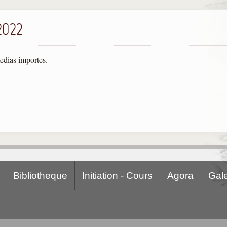
2022
medias importes.
Bibliotheque
Initiation - Cours
Agora
Gale