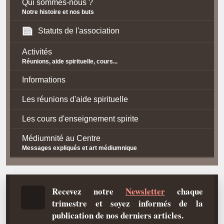
Qui sommes-nous ?
Notre histoire et nos buts
Statuts de l'association
Activités
Réunions, aide spirituelle, cours...
Informations
Les réunions d'aide spirituelle
Les cours d'enseignement spirite
Médiumnité au Centre
Messages expliqués et art médiumnique
Contact / Accès
Plan d'accès
Recevez notre
Newsletter
chaque
trimestre et soyez informés de la
Spiritisme
publication de nos derniers articles.
La doctrine Spirite