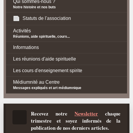
Qui sommes-nous ?
Notre histoire et nos buts
Statuts de l'association
Activités
Réunions, aide spirituelle, cours...
Informations
Les réunions d'aide spirituelle
Les cours d'enseignement spirite
Médiumnité au Centre
Messages expliqués et art médiumnique
Contact / Accès
Plan d'accès
Recevez notre
Newsletter
chaque
trimestre et soyez informés de la
Spiritisme
publication de nos derniers articles.
La doctrine Spirite