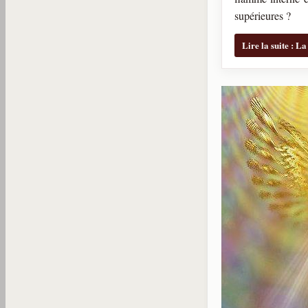
supérieures ?
Lire la suite : L