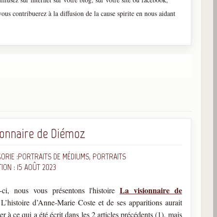
 vous contribuerez à la diffusion de la cause spirite en nous aidant
sionnaire de Diémoz
ORIE :
PORTRAITS DE MÉDIUMS, PORTRAITS
ION : 15 AOÛT 2023
La visionnaire de
ci, nous vous présentons l'histoire
L’histoire d’Anne-Marie Coste et de ses apparitions aurait
ter à ce qui a été écrit dans les 2 articles précédents (1), mais