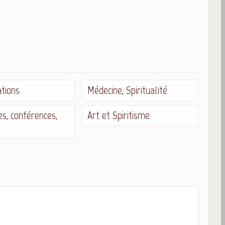
tions
Médecine, Spiritualité
s, conférences,
Art et Spiritisme