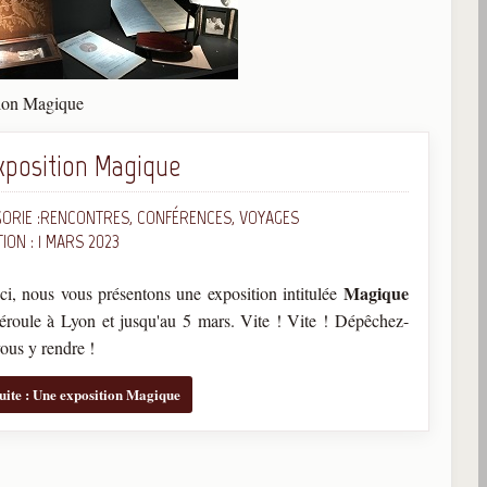
ion Magique
xposition Magique
ORIE :
RENCONTRES, CONFÉRENCES, VOYAGES
ION : 1 MARS 2023
Magique
ci, nous vous présentons une exposition intitulée
déroule à Lyon et jusqu'au 5 mars. Vite ! Vite ! Dépêchez-
ous y rendre !
suite : Une exposition Magique