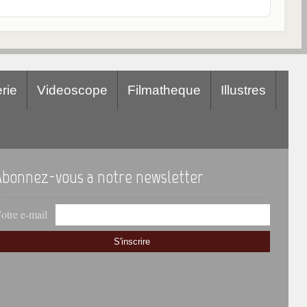
rie
Videoscope
Filmatheque
Illustres
Abonnez-vous a notre newsletter
otre e-mail
S'inscrire