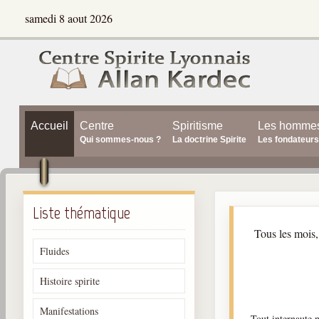
samedi 8 aout 2026
Accueil
Centre
Spiritisme
Les homme
Qui sommes-nous ?
La doctrine Spirite
Les fondateurs
Liste thématique
Tous les mois,
Fluides
Histoire spirite
Manifestations
Tout internaute p