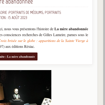
re abandonnée
ORIE :
PORTRAITS DE MÉDIUMS, PORTRAITS
ION : 15 AOÛT 2023
La mère
abandonnée
i, nous vous présentons l'histoire de
des consciences recherches de Gilles Lameire, parues sous le
roix brisée sur le globe : apparitions de la Sainte Vierge à
97) aux éditions Résiac.
suite : La mère abandonnée