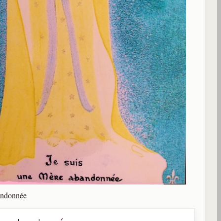
andonnée