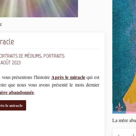
e
racle
ORTRAITS DE MÉDIUMS, PORTRAITS
5 AOÛT 2023
Après le miracle
 vous présentons l'histoire
qui est
stoire que nous vous avons présenté le mois dernier
mère abandonnée
.
près le miracle
La mère ab