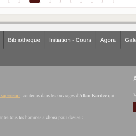
Bibliotheque
Initiation - Cours
Agora
Gale
Allan Kardec
V
s superieurs
, contenus dans les ouvrages d'
qui
r entre tous les hommes a choisi pour devise :