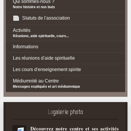
Qui sommes-nous ?
Notre histoire et nos buts
Statuts de l'association
Activités
Réunions, aide spirituelle, cours...
Informations
Les réunions d'aide spirituelle
Les cours d'enseignement spirite
Médiumnité au Centre
Messages expliqués et art médiumnique
Contact / Accès
Plan d'accès
La
galerie photo
Spiritisme
Découvrez notre centre et ses activités
La doctrine Spirite