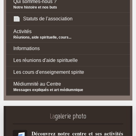
Qui sommes-nous ?
Notre histoire et nos buts
Statuts de l'association
Activités
Réunions, aide spirituelle, cours...
Informations
Les réunions d'aide spirituelle
Les cours d'enseignement spirite
Médiumnité au Centre
Messages expliqués et art médiumnique
Contact / Accès
Plan d'accès
La
galerie photo
Spiritisme
Découvrez notre centre et ses activités
La doctrine Spirite