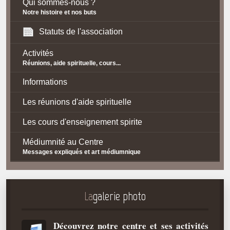
Qui sommes-nous ?
Notre histoire et nos buts
Statuts de l'association
Activités
Réunions, aide spirituelle, cours...
Informations
Les réunions d'aide spirituelle
Les cours d'enseignement spirite
Médiumnité au Centre
Messages expliqués et art médiumnique
Contact / Accès
Plan d'accès
La
galerie photo
Spiritisme
Découvrez notre centre et ses activités
La doctrine Spirite