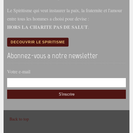
Le Spiritisme qui veut instaurer la paix, la fraternite et l'amour
entre tous les hommes a choisi pour devise :
HORS LA CHARITE PAS DE SALUT
.
DECOUVRIR LE SPIRITISME
Abonnez-vous a notre newsletter
Votre e-mail
S'inscrire
Back to top