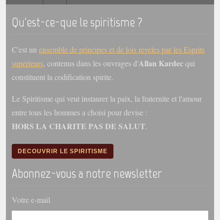
Qu'est-ce-que le spiritisme ?
C'est un
ensemble de principes et de lois reveles par les Esprits
Allan Kardec
superieurs
, contenus dans les ouvrages d'
qui
constituent la codification spirite.
Le Spiritisme qui veut instaurer la paix, la fraternite et l'amour
entre tous les hommes a choisi pour devise :
HORS LA CHARITE PAS DE SALUT
.
DECOUVRIR LE SPIRITISME
Abonnez-vous a notre newsletter
Votre e-mail