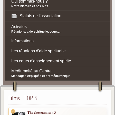
Qui sommes-nous ?
Notre histoire et nos buts
Statuts de l'association
Activités
Réunions, aide spirituelle, cours...
Informations
Les réunions d'aide spirituelle
Les cours d'enseignement spirite
Médiumnité au Centre
Messages expliqués et art médiumnique
Contact / Accès
Plan d'accès
Films : TOP 5
Spiritisme
1
The chosen saison 3
La doctrine Spirite