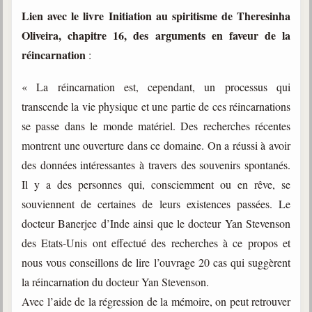
Belgique, Lux. et Canada
Lien avec le livre Initiation au spiritisme de Theresinha
Fédérations spirites
Oliveira, chapitre 16, des arguments en faveur de la
réincarnation
:
Médias spirites
« La réincarnation est, cependant, un processus qui
@
transcende la vie physique et une partie de ces réincarnations
se passe dans le monde matériel. Des recherches récentes
montrent une ouverture dans ce domaine. On a réussi à avoir
des données intéressantes à travers des souvenirs spontanés.
Il y a des personnes qui, consciemment ou en rêve, se
souviennent de certaines de leurs existences passées. Le
docteur Banerjee d’Inde ainsi que le docteur Yan Stevenson
des Etats-Unis ont effectué des recherches à ce propos et
nous vous conseillons de lire l’ouvrage 20 cas qui suggèrent
la réincarnation du docteur Yan Stevenson.
Avec l’aide de la régression de la mémoire, on peut retrouver