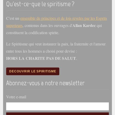
Qu'est-ce-que le spiritisme ?
C'est un
ensemble de principes et de lois reveles par les Esprits
Allan Kardec
superieurs
, contenus dans les ouvrages d'
qui
constituent la codification spirite.
Le Spiritisme qui veut instaurer la paix, la fraternite et l'amour
entre tous les hommes a choisi pour devise :
HORS LA CHARITE PAS DE SALUT
.
DECOUVRIR LE SPIRITISME
Abonnez-vous a notre newsletter
Votre e-mail