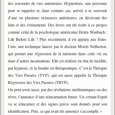
des souvenirs de vies antérieures. Hypnotisée, une personne
peut se rappeler et, dans certains cas, arriver à se souvenir
d’une ou plusieurs existences antérieures, en décrivant des
faits et des événements. Des livres ont été écrits à ce propos
comme celui de la psychologue américaine Helen Wanbach :
Life Before Life ? Plus récemment, il est apparu aux Etats-
Unis, une technique lancée par le docteur Morris Netherton,
qui permet une régression de la mémoire dans cette vie ou
dans d’autres incarnations. Elle est réalisée en état de lucidité,
par hypnose, et la finalité est thérapeutique. C’est la Thérapie
des Vies Passées (TVP), qui est aussi appelée la Thérapie
Régressive des Vies Passées (TRVP).
On peut avoir aussi, par des révélations médiumniques ou des
rêves, l’annonce d’une réincarnation future. Un certain Esprit
va se réincarner et des signes précis sont donnés pour son
identification. Puis, ce qui avait été annoncé s’accomplit. »