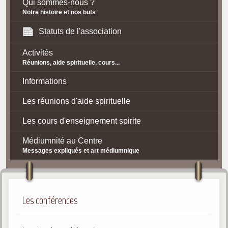
Qui sommes-nous ?
Notre histoire et nos buts
Statuts de l'association
Activités
Réunions, aide spirituelle, cours...
Informations
Les réunions d'aide spirituelle
Les cours d'enseignement spirite
Médiumnité au Centre
Messages expliqués et art médiumnique
Contact / Accès
Plan d'accès
Les conférences
Spiritisme
La doctrine Spirite