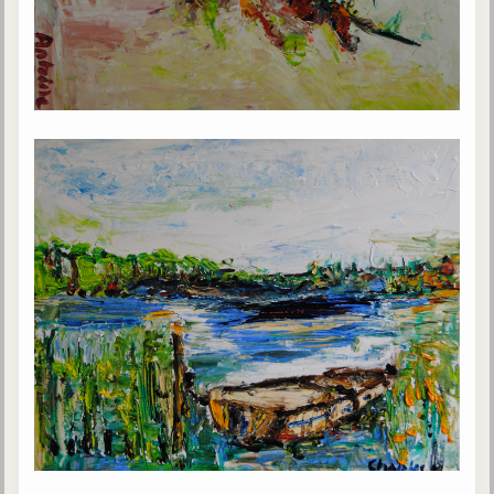
trimestrielles
Sujets du mois
Citations
Maximes
Enregistrements
séance d'aide spirituelle
Diaporamas
Powerpoints
Enseignement
Cours dispensés au Centre
L'Agora
Posez-nous des questions
Consultez les réponses
Posez votre question