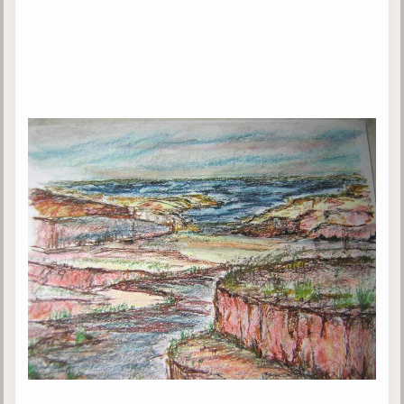
Belgique, Lux. et Canada
Fédérations spirites
Médias spirites
@