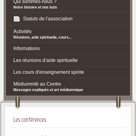
Qui sommes-nous ?
Notre histoire et nos buts
Statuts de l'association
Activités
Réunions, aide spirituelle, cours...
Informations
Les réunions d'aide spirituelle
Les cours d'enseignement spirite
Médiumnité au Centre
Messages expliqués et art médiumnique
Contact / Accès
Plan d'accès
Les conférences
Spiritisme
La doctrine Spirite