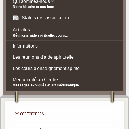
Qui sommes-nous ?
Notre histoire et nos buts
Statuts de l'association
Activités
Réunions, aide spirituelle, cours...
Informations
Les réunions d'aide spirituelle
Les cours d'enseignement spirite
Médiumnité au Centre
Messages expliqués et art médiumnique
Contact / Accès
Plan d'accès
Les conférences
Spiritisme
La doctrine Spirite