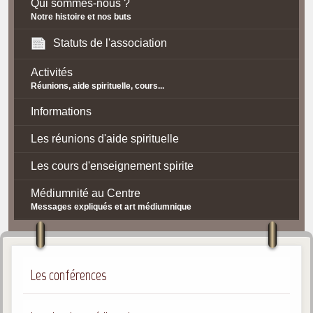
Qui sommes-nous ?
Notre histoire et nos buts
Statuts de l'association
Activités
Réunions, aide spirituelle, cours...
Informations
Les réunions d'aide spirituelle
Les cours d'enseignement spirite
Médiumnité au Centre
Messages expliqués et art médiumnique
Contact / Accès
Plan d'accès
Les conférences
Spiritisme
La doctrine Spirite