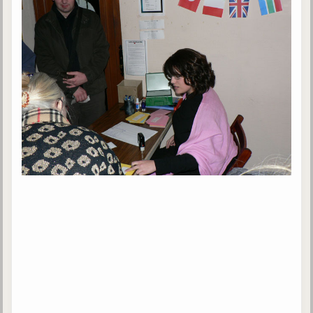
Belgique, Lux. et Canada
Fédérations spirites
Médias spirites
@