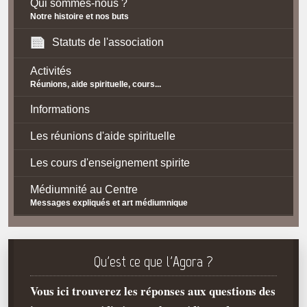
Qui sommes-nous ?
Notre histoire et nos buts
Statuts de l'association
Activités
Réunions, aide spirituelle, cours...
Informations
Les réunions d'aide spirituelle
Les cours d'enseignement spirite
Médiumnité au Centre
Messages expliqués et art médiumnique
Contact / Accès
Plan d'accès
Qu'est ce que l'Agora ?
Spiritisme
Vous ici trouverez les réponses aux questions des
La doctrine Spirite