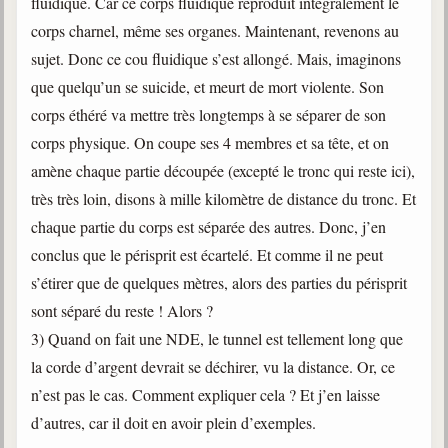
fluidique. Car ce corps fluidique reproduit intégralement le
corps charnel, même ses organes. Maintenant, revenons au
sujet. Donc ce cou fluidique s’est allongé. Mais, imaginons
que quelqu’un se suicide, et meurt de mort violente. Son
corps éthéré va mettre très longtemps à se séparer de son
corps physique. On coupe ses 4 membres et sa tête, et on
amène chaque partie découpée (excepté le tronc qui reste ici),
très très loin, disons à mille kilomètre de distance du tronc. Et
chaque partie du corps est séparée des autres. Donc, j’en
conclus que le périsprit est écartelé. Et comme il ne peut
s’étirer que de quelques mètres, alors des parties du périsprit
sont séparé du reste ! Alors ?
3) Quand on fait une NDE, le tunnel est tellement long que
la corde d’argent devrait se déchirer, vu la distance. Or, ce
n’est pas le cas. Comment expliquer cela ? Et j’en laisse
d’autres, car il doit en avoir plein d’exemples.