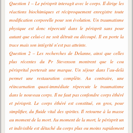
Question 1 – Le périsprit interagit avec le corps. Il dirige les
réactions biochimiques et réciproquement enregistre toute
modification corporelle pour son évolution. Un traumatisme
physique est donc répercuté dans le périsprit sans pour
autant que celui-ci ne soit détruit ou découpé. Il en porte la
trace mais son intégrité n’est pas atteinte.
Question 2 – Les recherches de Delanne, ainsi que celles
plus récentes du Pr Stevenson montrent que le cou
périsprital porterait une marque. Un séjour dans l’au-delà
permet une restauration complète. Au contraire, une
réincarnation quasi-immédiate répercute le traumatisme
dans le nouveau corps. Il ne faut pas confondre corps éthéré
et périsprit. Le corps éthéré est constitué, en gros, pour
simplifier, du fluide vital des spirites. Il retourne à la masse
au moment de la mort. Au moment de la mort, le périsprit un
et indivisible est détaché du corps plus ou moins rapidement