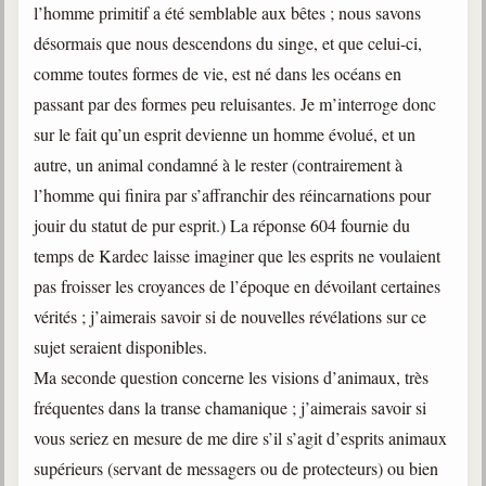
l’homme primitif a été semblable aux bêtes ; nous savons
désormais que nous descendons du singe, et que celui-ci,
comme toutes formes de vie, est né dans les océans en
passant par des formes peu reluisantes. Je m’interroge donc
sur le fait qu’un esprit devienne un homme évolué, et un
autre, un animal condamné à le rester (contrairement à
l’homme qui finira par s’affranchir des réincarnations pour
jouir du statut de pur esprit.) La réponse 604 fournie du
temps de Kardec laisse imaginer que les esprits ne voulaient
pas froisser les croyances de l’époque en dévoilant certaines
vérités ; j’aimerais savoir si de nouvelles révélations sur ce
sujet seraient disponibles.
Ma seconde question concerne les visions d’animaux, très
fréquentes dans la transe chamanique ; j’aimerais savoir si
vous seriez en mesure de me dire s’il s’agit d’esprits animaux
supérieurs (servant de messagers ou de protecteurs) ou bien