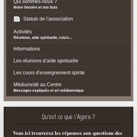
Qui sommes-nous ?
Notre histoire et nos buts
Statuts de l'association
Activités
Réunions, aide spirituelle, cours...
Informations
Les réunions d'aide spirituelle
Les cours d'enseignement spirite
Médiumnité au Centre
Messages expliqués et art médiumnique
Contact / Accès
Plan d'accès
Qu'est ce que l'Agora ?
Spiritisme
Vous ici trouverez les réponses aux questions des
La doctrine Spirite