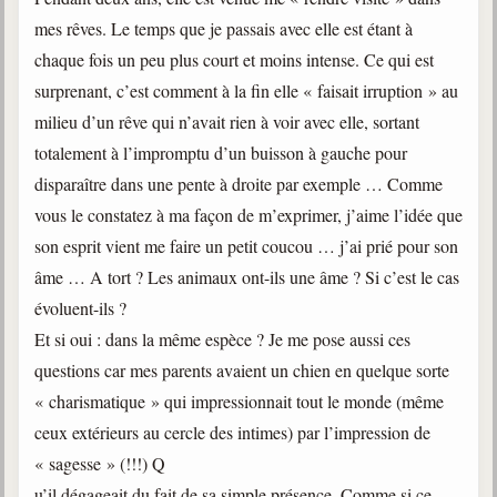
mes rêves. Le temps que je passais avec elle est étant à
chaque fois un peu plus court et moins intense. Ce qui est
surprenant, c’est comment à la fin elle « faisait irruption » au
milieu d’un rêve qui n’avait rien à voir avec elle, sortant
totalement à l’impromptu d’un buisson à gauche pour
disparaître dans une pente à droite par exemple … Comme
vous le constatez à ma façon de m’exprimer, j’aime l’idée que
son esprit vient me faire un petit coucou … j’ai prié pour son
âme … A tort ? Les animaux ont-ils une âme ? Si c’est le cas
évoluent-ils ?
Et si oui : dans la même espèce ? Je me pose aussi ces
questions car mes parents avaient un chien en quelque sorte
« charismatique » qui impressionnait tout le monde (même
ceux extérieurs au cercle des intimes) par l’impression de
« sagesse » (!!!) Q
u’il dégageait du fait de sa simple présence. Comme si ce