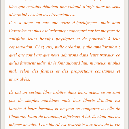
Belgique, Lux. et Canada
bien que certains dénotent une volonté d’agir dans un sens
Fédérations spirites
déterminé et selon les circonstances.
Il y a donc en eux une sorte d’intelligence, mais dont
Médias spirites
l’exercice est plus exclusivement concentré sur les moyens de
@
satisfaire leurs besoins physiques et de pourvoir à leur
conservation. Chez eux, nulle création, nulle amélioration ;
quel que soit l’art que nous admirons dans leurs travaux, ce
qu’ils faisaient jadis, ils le font aujourd’hui, ni mieux, ni plus
mal, selon des formes et des proportions constantes et
invariables.
Ils ont un certain libre arbitre dans leurs actes, ce ne sont
pas de simples machines mais leur liberté d’action est
bornée à leurs besoins, et ne peut se comparer à celle de
l’homme. Etant de beaucoup inférieurs à lui, ils n’ont pas les
mêmes devoirs. Leur liberté est restreinte aux actes de la vie