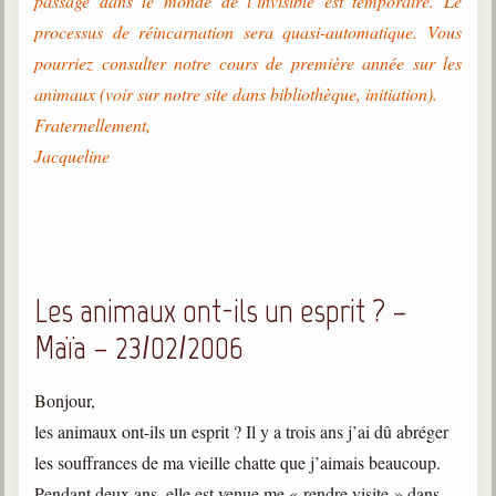
passage dans le monde de l’invisible est temporaire. Le
processus de réincarnation sera quasi-automatique. Vous
pourriez consulter notre cours de première année sur les
animaux (voir sur notre site dans bibliothèque, initiation).
Fraternellement,
Jacqueline
Les animaux ont-ils un esprit ? –
Maïa – 23/02/2006
Bonjour,
les animaux ont-ils un esprit ? Il y a trois ans j’ai dû abréger
les souffrances de ma vieille chatte que j’aimais beaucoup.
Pendant deux ans, elle est venue me « rendre visite » dans