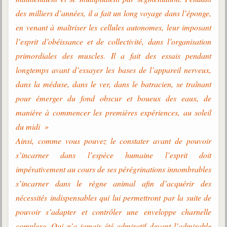
des milliers d’années, il a fait un long voyage dans l’éponge,
en venant à maîtriser les cellules autonomes, leur imposant
l’esprit d’obéissance et de collectivité, dans l’organisation
primordiales des muscles. Il a fait des essais pendant
longtemps avant d’essayer les bases de l’appareil nerveux,
dans la méduse, dans le ver, dans le batracien, se traînant
pour émerger du fond obscur et boueux des eaux, de
manière à commencer les premières expériences, au soleil
du midi »
Ainsi, comme vous pouvez le constater avant de pouvoir
s’incarner dans l’espèce humaine l’esprit doit
impérativement au cours de ses pérégrinations innombrables
s’incarner dans le règne animal afin d’acquérir des
nécessités indispensables qui lui permettront par la suite de
pouvoir s’adapter et contrôler une enveloppe charnelle
complexe. Qui n’a jamais été admiratif devant l’admirable