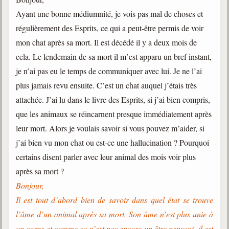
Ayant une bonne médiumnité, je vois pas mal de choses et
régulièrement des Esprits, ce qui a peut-être permis de voir
mon chat après sa mort. Il est décédé il y a deux mois de
cela. Le lendemain de sa mort il m’est apparu un bref instant,
je n’ai pas eu le temps de communiquer avec lui. Je ne l’ai
plus jamais revu ensuite. C’est un chat auquel j’étais très
attachée. J’ai lu dans le livre des Esprits, si j’ai bien compris,
que les animaux se réincarnent presque immédiatement après
leur mort. Alors je voulais savoir si vous pouvez m’aider, si
j’ai bien vu mon chat ou est-ce une hallucination ? Pourquoi
certains disent parler avec leur animal des mois voir plus
après sa mort ?
Bonjour,
Il est tout d’abord bien de savoir dans quel état se trouve
l’âme d’un animal après sa mort. Son âme n’est plus unie à
un corps et comme ce n’est pas encore un être pensant, il est