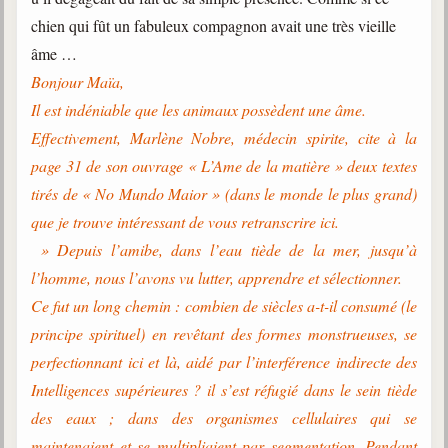
chien qui fût un fabuleux compagnon avait une très vieille
âme …
Bonjour Maïa,
Il est indéniable que les animaux possèdent une âme.
Effectivement, Marlène Nobre, médecin spirite, cite à la
page 31 de son ouvrage « L’Ame de la matière » deux textes
tirés de « No Mundo Maior » (dans le monde le plus grand)
que je trouve intéressant de vous retranscrire ici.
» Depuis l’amibe, dans l’eau tiède de la mer, jusqu’à
l’homme, nous l’avons vu lutter, apprendre et sélectionner.
Ce fut un long chemin : combien de siècles a-t-il consumé (le
principe spirituel) en revêtant des formes monstrueuses, se
perfectionnant ici et là, aidé par l’interférence indirecte des
Intelligences supérieures ? il s’est réfugié dans le sein tiède
des eaux ; dans des organismes cellulaires qui se
maintenaient et se multipliaient par segmentation. Pendant