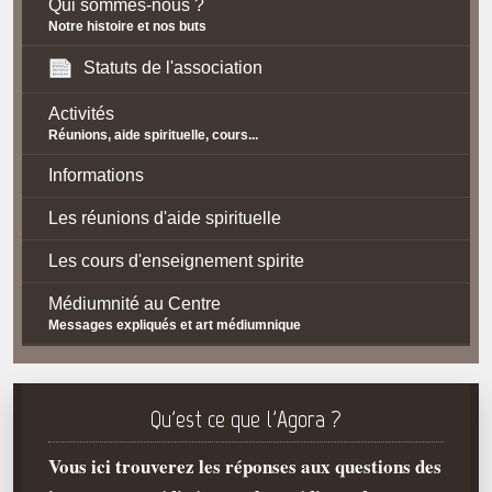
Qui sommes-nous ?
Notre histoire et nos buts
Statuts de l'association
Activités
Réunions, aide spirituelle, cours...
Informations
Les réunions d'aide spirituelle
Les cours d'enseignement spirite
Médiumnité au Centre
Messages expliqués et art médiumnique
Contact / Accès
Plan d'accès
Qu'est ce que l'Agora ?
Spiritisme
Vous ici trouverez les réponses aux questions des
La doctrine Spirite