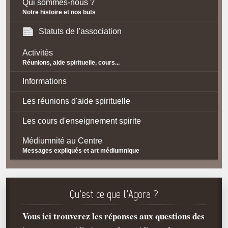
Qui sommes-nous ?
Notre histoire et nos buts
Statuts de l'association
Activités
Réunions, aide spirituelle, cours...
Informations
Les réunions d'aide spirituelle
Les cours d'enseignement spirite
Médiumnité au Centre
Messages expliqués et art médiumnique
Contact / Accès
Plan d'accès
Qu'est ce que l'Agora ?
Spiritisme
Vous ici trouverez les réponses aux questions des
La doctrine Spirite