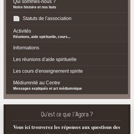
Qui sommes-nous ?
Notre histoire et nos buts
Statuts de l'association
Activités
Réunions, aide spirituelle, cours...
Informations
Les réunions d'aide spirituelle
Les cours d'enseignement spirite
Médiumnité au Centre
Messages expliqués et art médiumnique
Contact / Accès
Plan d'accès
Qu'est ce que l'Agora ?
Spiritisme
Vous ici trouverez les réponses aux questions des
La doctrine Spirite