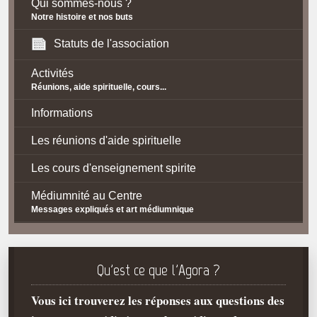
Qui sommes-nous ?
Notre histoire et nos buts
Statuts de l'association
Activités
Réunions, aide spirituelle, cours...
Informations
Les réunions d'aide spirituelle
Les cours d'enseignement spirite
Médiumnité au Centre
Messages expliqués et art médiumnique
Contact / Accès
Plan d'accès
Qu'est ce que l'Agora ?
Spiritisme
Vous ici trouverez les réponses aux questions des
La doctrine Spirite