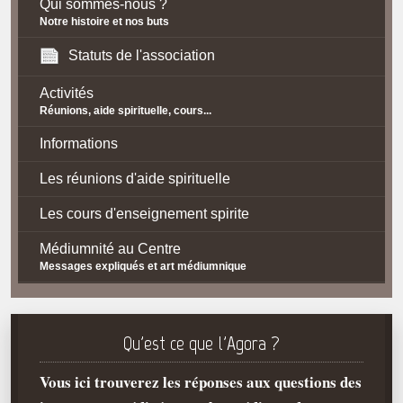
Qui sommes-nous ?
Notre histoire et nos buts
Statuts de l'association
Activités
Réunions, aide spirituelle, cours...
Informations
Les réunions d'aide spirituelle
Les cours d'enseignement spirite
Médiumnité au Centre
Messages expliqués et art médiumnique
Contact / Accès
Plan d'accès
Qu'est ce que l'Agora ?
Spiritisme
Vous ici trouverez les réponses aux questions des
La doctrine Spirite