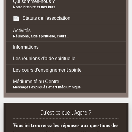
Qui sommes-nous ?
Notre histoire et nos buts
Statuts de l'association
Activités
Réunions, aide spirituelle, cours...
Informations
Les réunions d'aide spirituelle
Les cours d'enseignement spirite
Médiumnité au Centre
Messages expliqués et art médiumnique
Contact / Accès
Plan d'accès
Qu'est ce que l'Agora ?
Spiritisme
Vous ici trouverez les réponses aux questions des
La doctrine Spirite