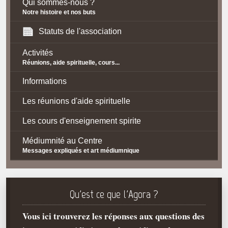
Qui sommes-nous ?
Notre histoire et nos buts
Statuts de l'association
Activités
Réunions, aide spirituelle, cours...
Informations
Les réunions d'aide spirituelle
Les cours d'enseignement spirite
Médiumnité au Centre
Messages expliqués et art médiumnique
Contact / Accès
Plan d'accès
Qu'est ce que l'Agora ?
Spiritisme
Vous ici trouverez les réponses aux questions des
La doctrine Spirite