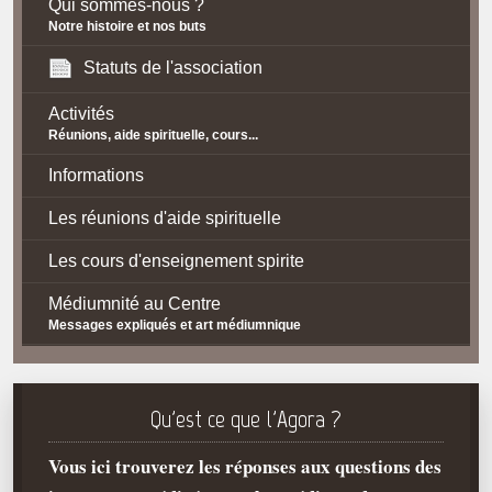
Qui sommes-nous ?
Notre histoire et nos buts
Statuts de l'association
Activités
Réunions, aide spirituelle, cours...
Informations
Les réunions d'aide spirituelle
Les cours d'enseignement spirite
Médiumnité au Centre
Messages expliqués et art médiumnique
Contact / Accès
Plan d'accès
Qu'est ce que l'Agora ?
Spiritisme
Vous ici trouverez les réponses aux questions des
La doctrine Spirite