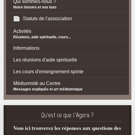
Qui sommes-nous ?
Notre histoire et nos buts
Statuts de l'association
Activités
Réunions, aide spirituelle, cours...
Informations
Les réunions d'aide spirituelle
Les cours d'enseignement spirite
Médiumnité au Centre
Messages expliqués et art médiumnique
Contact / Accès
Plan d'accès
Qu'est ce que l'Agora ?
Spiritisme
Vous ici trouverez les réponses aux questions des
La doctrine Spirite