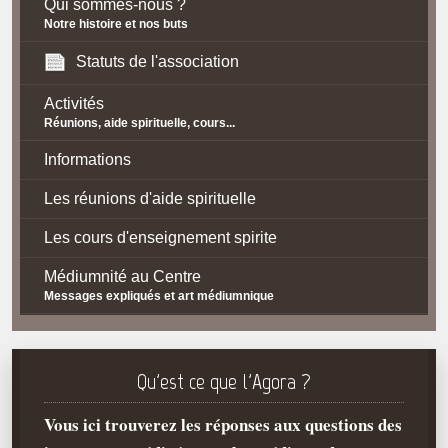
Qui sommes-nous ?
Notre histoire et nos buts
Statuts de l'association
Activités
Réunions, aide spirituelle, cours...
Informations
Les réunions d'aide spirituelle
Les cours d'enseignement spirite
Médiumnité au Centre
Messages expliqués et art médiumnique
Contact / Accès
Plan d'accès
Qu'est ce que l'Agora ?
Spiritisme
Vous ici trouverez les réponses aux questions des
La doctrine Spirite