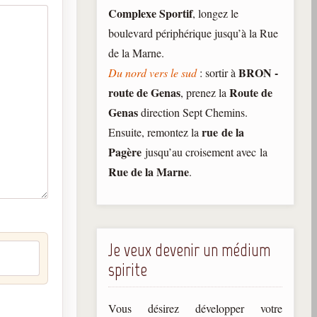
Complexe Sportif
, longez le
boulevard périphérique jusqu’à la Rue
de la Marne.
BRON -
Du nord vers le sud
: sortir à
route de Genas
Route de
, prenez la
Genas
direction Sept Chemins.
rue
de la
Ensuite, remontez la
Pagère
jusqu’au croisement avec la
Rue de la Marne
.
Je veux devenir un médium
spirite
Vous désirez développer votre