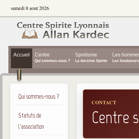
samedi 8 aout 2026
Accueil
Centre
Spiritisme
Les homme
Qui sommes-nous ?
La doctrine Spirite
Les fondateurs
Qui sommes-nous ?
CONTACT
Centre s
Statuts de
l'association