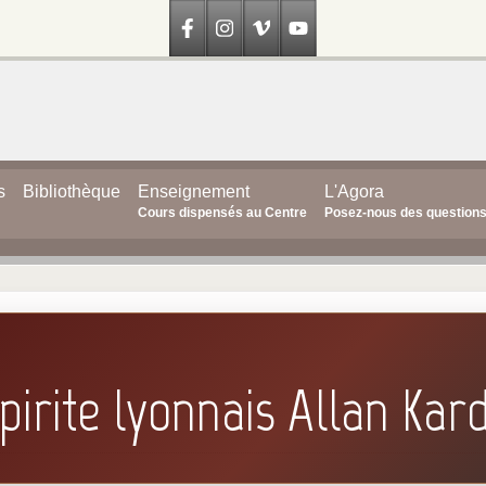
s
Bibliothèque
Enseignement
L'Agora
Cours dispensés au Centre
Posez-nous des question
pirite lyonnais Allan Kar