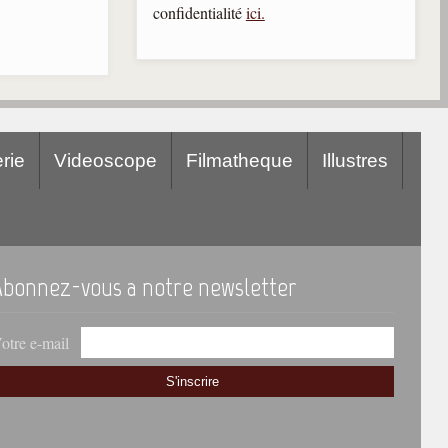
confidentialité
ici.
rie
Videoscope
Filmatheque
Illustres
Abonnez-vous a notre newsletter
otre e-mail
S'inscrire