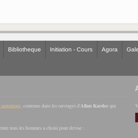
Bibliotheque
Initiation - Cours
Agora
Gale
Allan Kardec
V
s superieurs
, contenus dans les ouvrages d'
qui
r entre tous les hommes a choisi pour devise :