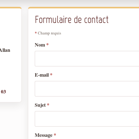
Formulaire de contact
*
Champ requis
Nom
*
Allan
E-mail
*
 03
Sujet
*
Message
*