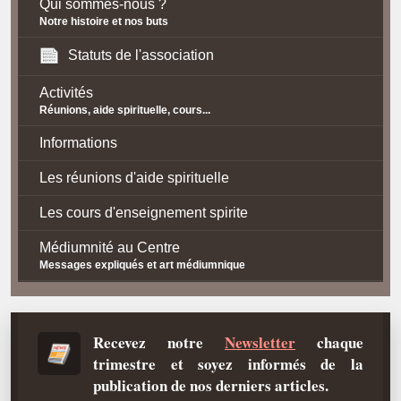
Qui sommes-nous ?
Notre histoire et nos buts
Statuts de l'association
Activités
Réunions, aide spirituelle, cours...
Informations
Les réunions d'aide spirituelle
Les cours d'enseignement spirite
Médiumnité au Centre
Messages expliqués et art médiumnique
Contact / Accès
Plan d'accès
Recevez notre
Newsletter
chaque
trimestre et soyez informés de la
Spiritisme
publication de nos derniers articles.
La doctrine Spirite