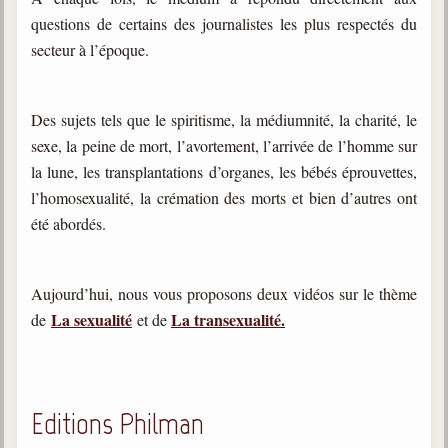
questions de certains des journalistes les plus respectés du
secteur à l’époque.
Des sujets tels que le spiritisme, la médiumnité, la charité, le
sexe, la peine de mort, l’avortement, l’arrivée de l’homme sur
la lune, les transplantations d’organes, les bébés éprouvettes,
l’homosexualité, la crémation des morts et bien d’autres ont
été abordés.
Aujourd’hui, nous vous proposons deux vidéos sur le thème
La sexualité
La transexualité
.
de
et de
Editions Philman