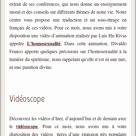
Belgique, Lux. et Canada
extrait de ses conférences, qui nous donne un enseignement
moral et des conseils sur différents thèmes de notre vie. Notre
Fédérations spirites
centre vous propose une traduction et un sous-titrage en
Médias spirites
français de ces vidéos. Pour ce mois, nous avons mis à votre
disposition une vidéo d’animation réalisée par Luis Hu Rivas
@
L’homosexualité
appelée
. Dans cette animation, Divaldo
Franco apporte quelques précisions sur l’homosexualité à la
lumière du spiritisme, nous rappelant qu’elle n’est ni une tare,
ni une punition divine.
Vidéoscope
Découvrez les vidéos d’hier, d’aujourd’hui et de demain avec
vidéoscope
le
. Pour ce mois, nous avons mis à votre
disposition des vidéos tirées d’une émission très populaire