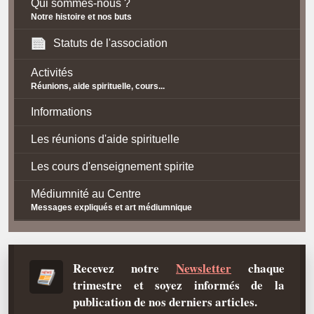
Qui sommes-nous ?
Notre histoire et nos buts
Statuts de l'association
Activités
Réunions, aide spirituelle, cours...
Informations
Les réunions d'aide spirituelle
Les cours d'enseignement spirite
Médiumnité au Centre
Messages expliqués et art médiumnique
Contact / Accès
Plan d'accès
Recevez notre
Newsletter
chaque
trimestre et soyez informés de la
Spiritisme
publication de nos derniers articles.
La doctrine Spirite