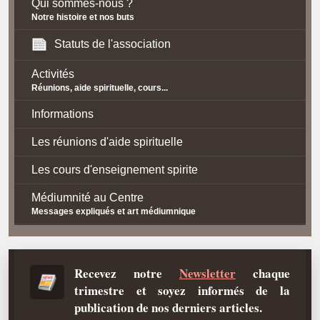
Qui sommes-nous ?
Notre histoire et nos buts
Statuts de l'association
Activités
Réunions, aide spirituelle, cours...
Informations
Les réunions d'aide spirituelle
Les cours d'enseignement spirite
Médiumnité au Centre
Messages expliqués et art médiumnique
Contact / Accès
Plan d'accès
Recevez notre
Newsletter
chaque
trimestre et soyez informés de la
Spiritisme
publication de nos derniers articles.
La doctrine Spirite