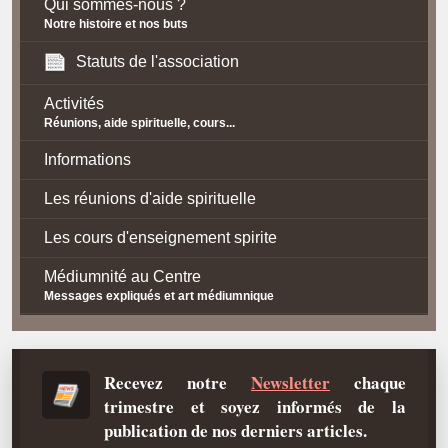
Qui sommes-nous ?
Notre histoire et nos buts
Statuts de l'association
Activités
Réunions, aide spirituelle, cours...
Informations
Les réunions d'aide spirituelle
Les cours d'enseignement spirite
Médiumnité au Centre
Messages expliqués et art médiumnique
Contact / Accès
Plan d'accès
Recevez notre
Newsletter
chaque
trimestre et soyez informés de la
Spiritisme
publication de nos derniers articles.
La doctrine Spirite