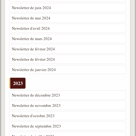
Belgique, Lux. et Canada
Newsletter de juin 2024
Fédérations spirites
Newsletter de mai 2024
Médias spirites
Newsletter d'avril 2024
@
Newsletter de mars 2024
Newsletter de février 2024
Newsletter de février 2024
Newsletter de janvier 2024
2023
Newsletter de décembre 2023
Newsletter de novembre 2023
Newsletter d'octobre 2023
Newsletter de septembre 2023