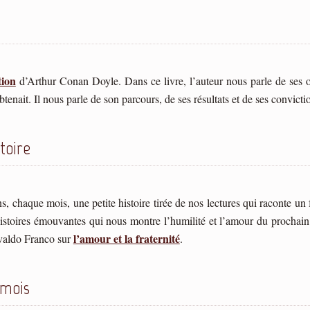
tion
d’Arthur Conan Doyle. Dans ce livre, l’auteur nous parle de ses o
tenait. Il nous parle de son parcours, de ses résultats et de ses convicti
toire
 chaque mois, une petite histoire tirée de nos lectures qui raconte un 
toires émouvantes qui nous montre l’humilité et l’amour du prochain 
l’amour et la fraternité
ivaldo Franco sur
.
 mois