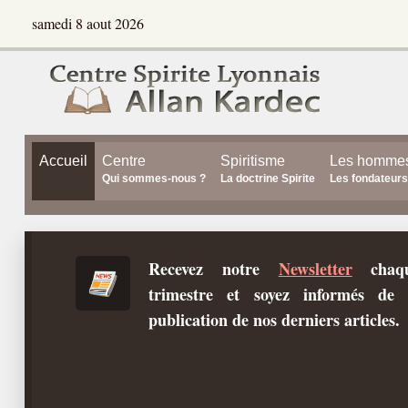
samedi 8 aout 2026
Accueil
Centre
Spiritisme
Les homme
Qui sommes-nous ?
La doctrine Spirite
Les fondateurs
Recevez notre
Newsletter
chaq
trimestre et soyez informés de 
publication de nos derniers articles.