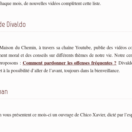
haque mois, de nouvelles vidéos complètent cette liste.
de Divaldo
a Maison du Chemin, à travers sa chaîne Youtube, publie des vidéos co
nt moral et des conseils sur différents thèmes de notre vie. Notre ce
Comment pardonner les offenses fréquentes ?
proposons :
Divaldo
t à la possibilité d’aller de l’avant, toujours dans la bienveillance.
man
n vous présentent ce mois-ci un ouvrage de Chico Xavier, dicté par l’