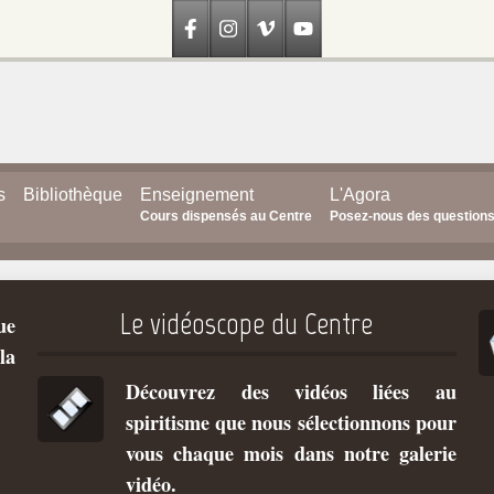
s
Bibliothèque
Enseignement
L'Agora
Cours dispensés au Centre
Posez-nous des question
Le vidéoscope du Centre
ue
la
Découvrez des vidéos liées au
spiritisme que nous sélectionnons pour
vous chaque mois dans notre galerie
vidéo.