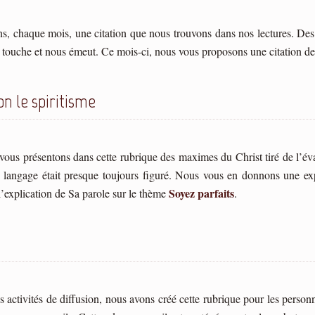
, chaque mois, une citation que nous trouvons dans nos lectures. Des
 touche et nous émeut. Ce mois-ci, nous vous proposons une citation d
on le spiritisme
ous présentons dans cette rubrique des maximes du Christ tiré de l’évan
 langage était presque toujours figuré. Nous vous en donnons une expl
Soyez parfaits
l’explication de Sa parole sur le thème
.
 activités de diffusion, nous avons créé cette rubrique pour les personn