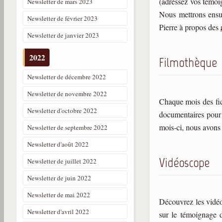
(adressez vos témoig
Newsletter de mars 2023
Nous mettrons ensu
Newsletter de février 2023
Pierre à propos des
Newsletter de janvier 2023
2022
Filmothèque
Newsletter de décembre 2022
Newsletter de novembre 2022
Chaque mois des fic
Newsletter d'octobre 2022
documentaires pour q
mois-ci, nous avons
Newsletter de septembre 2022
Newsletter d'août 2022
Vidéoscope
Newsletter de juillet 2022
Newsletter de juin 2022
Newsletter de mai 2022
Découvrez les vidéo
Newsletter d'avril 2022
sur le témoignage