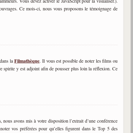
ammeurs. Vous devez activer le JavaScript pour la visualiser.).
 ouvrages. Ce mois-ci, nous vous proposons le témoignage de
Filmathèque
 dans la
. Il vous est possible de noter les films ou
spirite y est adjoint afin de pousser plus loin la réflexion. Ce
, nous avons mis à votre disposition l’extrait d’une conférence
 noter vos préférées pour qu’elles figurent dans le Top 5 des