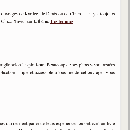
 ouvrages de Kardec, de Denis ou de Chico, … il y a toujours
Les femmes
e Chico Xavier sur le thème
.
gile selon le spiritisme. Beaucoup de ses phrases sont restées
ication simple et accessible à tous tiré de cet ouvrage. Vous
es qui désirent parler de leurs expériences ou ont écrit un livre