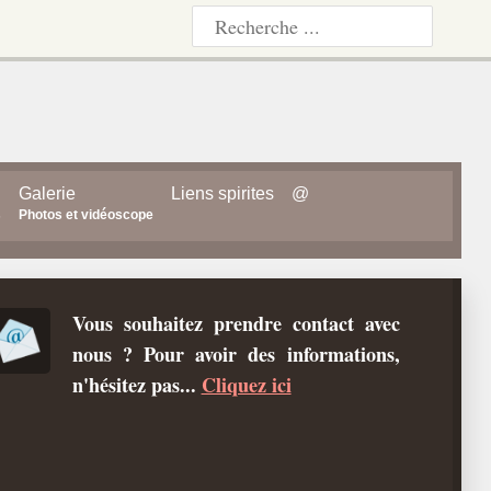
Galerie
Liens spirites
@
s
Photos et vidéoscope
Vous souhaitez prendre contact avec
nous ? Pour avoir des informations,
n'hésitez pas...
Cliquez ici