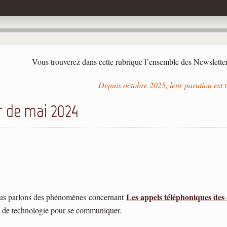
Vous trouverez dans cette rubrique l’ensemble des Newslette
Depuis octobre 2025, leur parution est t
r de mai 2024
Les appels téléphoniques
des
ous parlons des phénomènes concernant
nt de technologie pour se communiquer.