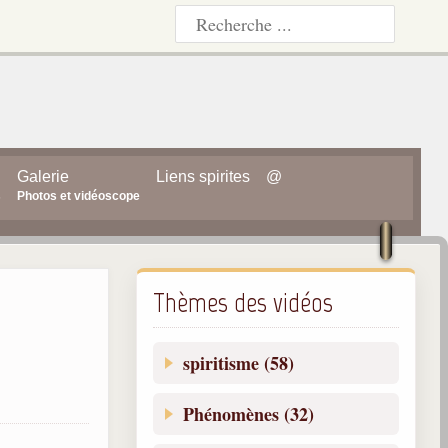
Galerie
Liens spirites
@
s
Photos et vidéoscope
Thèmes des vidéos
spiritisme (58)
Phénomènes (32)