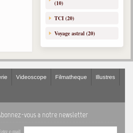
(10)
TCI (20)
Voyage astral (20)
rie
Videoscope
Filmatheque
Illustres
Abonnez-vous a notre newsletter
otre e-mail