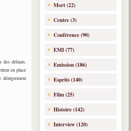
Mort (22)
Centre (3)
Conférence (90)
EMI (77)
s des défauts.
Emission (186)
ettent en place
le dénigrement
Esprits (140)
Film (25)
Histoire (142)
Interview (120)