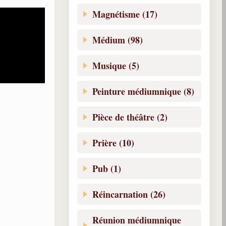
Magnétisme (17)
Médium (98)
Musique (5)
Peinture médiumnique (8)
Pièce de théâtre (2)
Prière (10)
Pub (1)
Réincarnation (26)
Réunion médiumnique