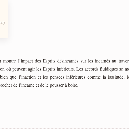
es)
 montre l’impact des Esprits désincarnés sur les incarnés au traver
on où peuvent agir les Esprits inférieurs. Les accords fluidiques se m
 bien que l’inaction et les pensées inférieures comme la lassitude, 
procher de l’incarné et de le pousser à boire.